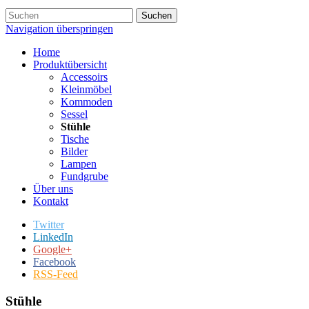
Suchen
Navigation überspringen
Home
Produktübersicht
Accessoirs
Kleinmöbel
Kommoden
Sessel
Stühle
Tische
Bilder
Lampen
Fundgrube
Über uns
Kontakt
Twitter
LinkedIn
Google+
Facebook
RSS-Feed
Stühle