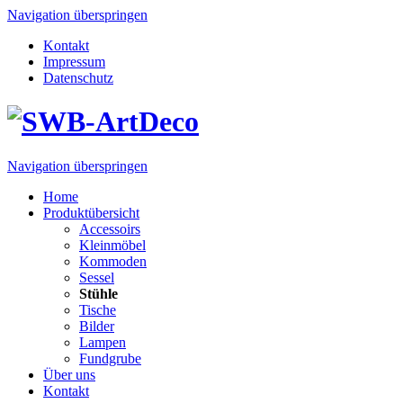
Navigation überspringen
Kontakt
Impressum
Datenschutz
Navigation überspringen
Home
Produktübersicht
Accessoirs
Kleinmöbel
Kommoden
Sessel
Stühle
Tische
Bilder
Lampen
Fundgrube
Über uns
Kontakt